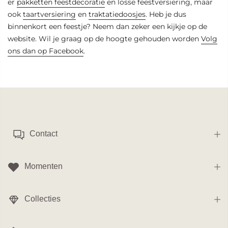
er
pakketten feestdecoratie
en losse feestversiering, maar
ook
taartversiering
en
traktatiedoosjes
. Heb je dus
binnenkort een feestje? Neem dan zeker een kijkje op de
website. Wil je graag op de hoogte gehouden worden
Volg
ons dan op Facebook
.
Contact
Momenten
Collecties