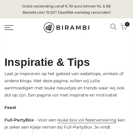
Skip
Gratis verzending vanaf € 30 euro binnen NL & BE
to
Besteld vóór 15:00? Dezelfde werkdag verzonden!
content
0
Inspiratie & Tips
Laat je inspireren op het gebied van webshops, winkels of
andere blogs. Met deze pagina, willen wij jullie
aanmoedigen met leuke nieuwtjes en trends waar wij ook
dol op zijn. Een pagina vol met inspiratie en motivatie!
Feest
Full-PartyBox
- Voor een
leuke box vol feestversiering
kan
je zeker een kijkje nemen bij Full-PartyBox. Je vindt