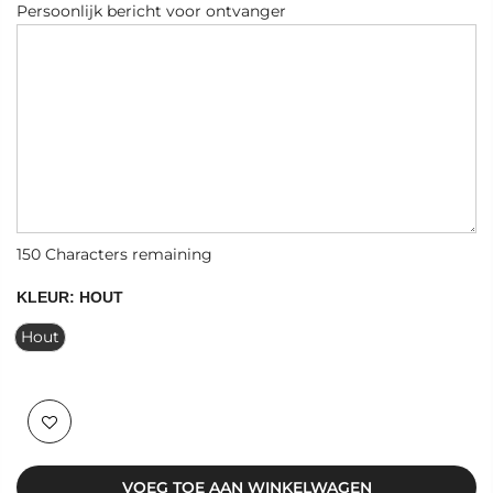
Persoonlijk bericht voor ontvanger
150
Characters remaining
KLEUR:
HOUT
Hout
VOEG TOE AAN WINKELWAGEN