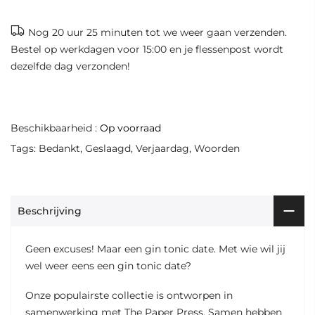
Nog
20 uur 25 minuten
tot we weer gaan verzenden.
Bestel op werkdagen voor 15:00 en je flessenpost wordt
dezelfde dag verzonden!
Beschikbaarheid :
Op voorraad
Tags:
Bedankt
,
Geslaagd
,
Verjaardag
,
Woorden
Beschrijving
Geen excuses! Maar een gin tonic date. Met wie wil jij
wel weer eens een gin tonic date?
Onze populairste collectie is ontworpen in
samenwerking met The Paper Press. Samen hebben