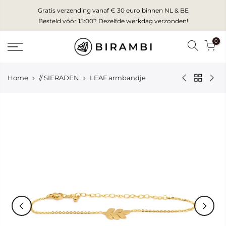
Skip
Gratis verzending vanaf € 30 euro binnen NL & BE
to
Besteld vóór 15:00? Dezelfde werkdag verzonden!
content
0
Home
// SIERADEN
LEAF armbandje