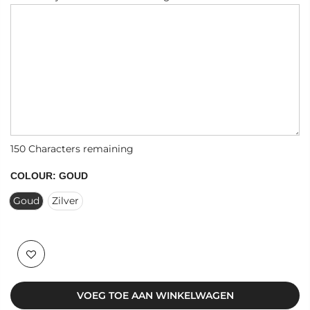
150
Characters remaining
COLOUR:
GOUD
Goud
Zilver
VOEG TOE AAN WINKELWAGEN