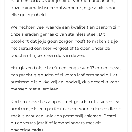
naar een cadeau voor jezelf of voor iemand anders,
onze minimalistische ontwerpen zijn geschikt voor
elke gelegenheid.
We hechten veel waarde aan kwaliteit en daarom zijn
onze sieraden gemaakt van stainless steel. Dit
betekent dat je je geen zorgen hoeft te maken als je
het sieraad een keer vergeet af te doen onder de
douche of tijdens een duik in de zee.
Het glazen buisje heeft een lengte van 17 cm en bevat
een prachtig gouden of zilveren leaf armbandje. Het
armbandje is nikkelvrij en loodvrij, dus geschikt voor
mensen met allergieën.
Kortom, onze flessenpost met gouden of zilveren leaf
armbandje is een perfect cadeau voor iedereen die op
zoek is naar een uniek en persoonlijk sieraad. Bestel
nu en verras jezelf of iemand anders met dit
prachtige cadeau!