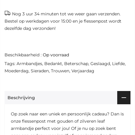
Nog
3 uur 34 minuten
tot we weer gaan verzenden.
Bestel op werkdagen voor 15:00 en je flessenpost wordt
dezelfde dag verzonden!
Beschikbaarheid :
Op voorraad
Tags:
Armbandjes
,
Bedankt
,
Beterschap
,
Geslaagd
,
Liefde
,
Moederdag
,
Sieraden
,
Trouwen
,
Verjaardag
Beschrijving
Op zoek naar een uniek en persoonlijk cadeau? Dan is
onze flessenpost met gouden of zilveren leaf
armbandje perfect voor jou! Of je nu op zoek bent