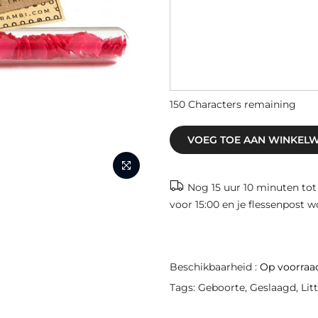
150
Characters remaining
VOEG TOE AAN WINKEL
Nog
15 uur 10 minuten
tot
voor 15:00 en je flessenpost 
Beschikbaarheid :
Op voorraa
Tags:
Geboorte
,
Geslaagd
,
Litt