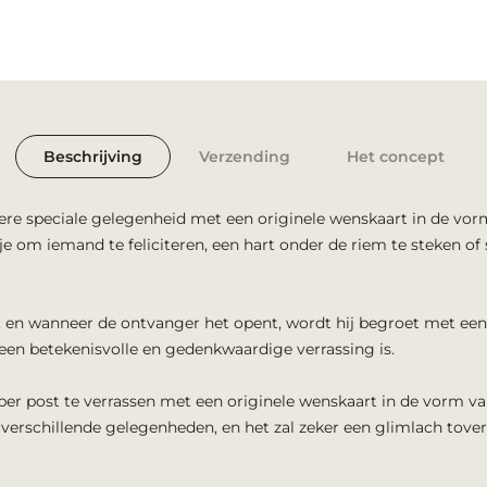
Beschrijving
Verzending
Het concept
ere speciale gelegenheid met een originele wenskaart in de vorm
autje om iemand te feliciteren, een hart onder de riem te steken
 en wanneer de ontvanger het opent, wordt hij begroet met een vr
en betekenisvolle en gedenkwaardige verrassing is.
per post te verrassen met een originele wenskaart in de vorm v
or verschillende gelegenheden, en het zal zeker een glimlach tov