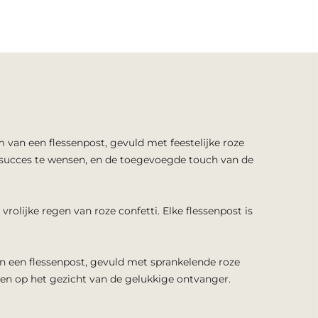
 van een flessenpost, gevuld met feestelijke roze
 of succes te wensen, en de toegevoegde touch van de
olijke regen van roze confetti. Elke flessenpost is
an een flessenpost, gevuld met sprankelende roze
eren op het gezicht van de gelukkige ontvanger.