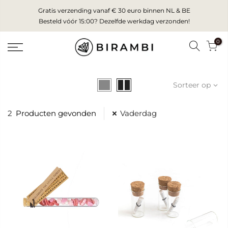
Skip
Gratis verzending vanaf € 30 euro binnen NL & BE
to
Besteld vóór 15:00? Dezelfde werkdag verzonden!
content
0
Sorteer op
2
Producten gevonden
Vaderdag