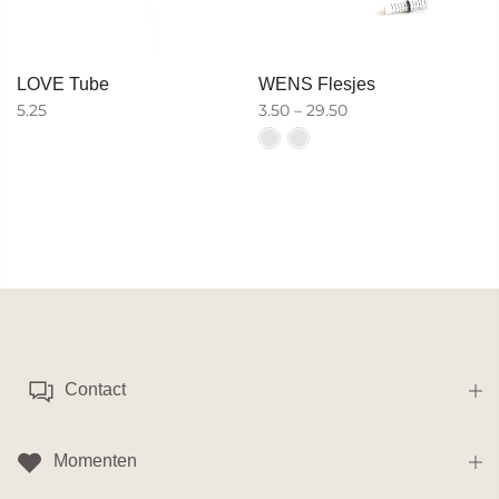
LOVE Tube
WENS Flesjes
5.25
3.50 – 29.50
Contact
Momenten