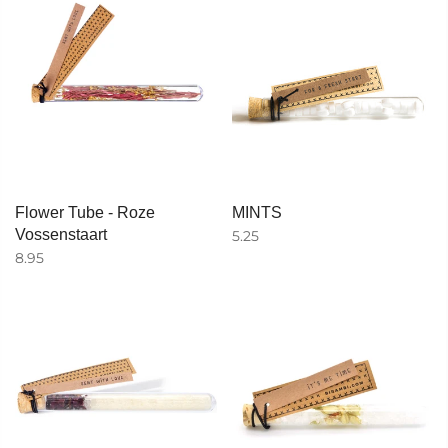
Flower Tube - Roze
MINTS
Vossenstaart
5.25
8.95