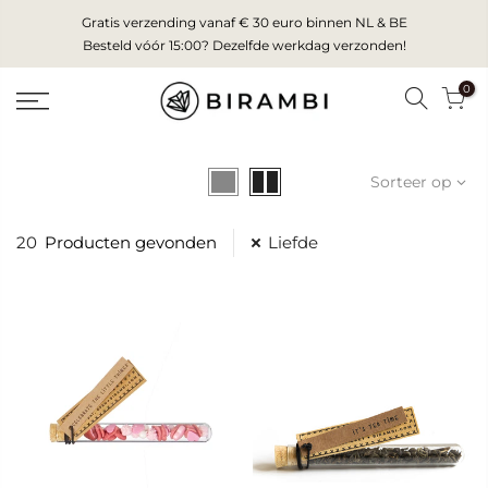
Skip
Gratis verzending vanaf € 30 euro binnen NL & BE
to
Besteld vóór 15:00? Dezelfde werkdag verzonden!
content
0
Sorteer op
20
Producten gevonden
Liefde