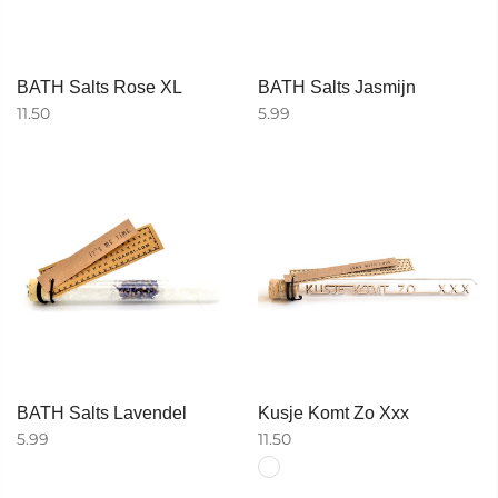
BATH Salts Rose XL
BATH Salts Jasmijn
11.50
5.99
BATH Salts Lavendel
Kusje Komt Zo Xxx
5.99
11.50